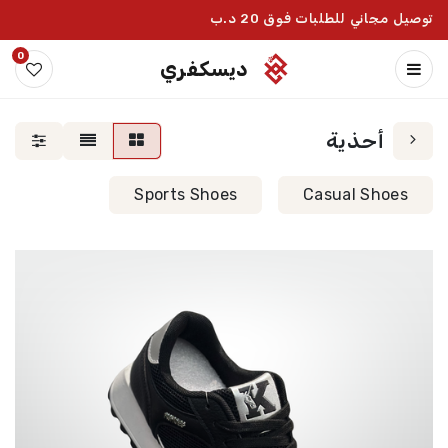
توصيل مجاني للطلبات فوق 20 د.ب
0
ديسكفري
أحذية
Sports Shoes
Casual Shoes